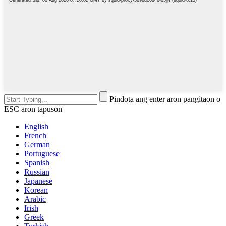
Pindota ang enter aron pangitaon o
ESC aron tapuson
English
French
German
Portuguese
Spanish
Russian
Japanese
Korean
Arabic
Irish
Greek