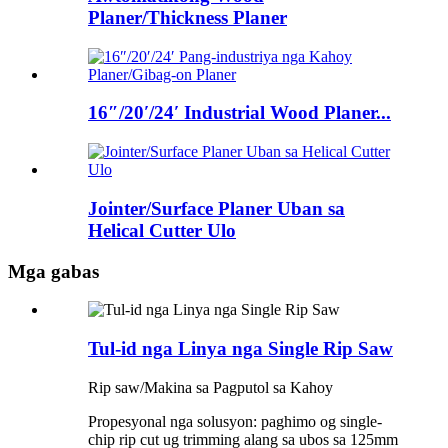
Planer/Thickness Planer
16″/20′/24′ Industrial Wood Planer...
Jointer/Surface Planer Uban sa
Helical Cutter Ulo
Mga gabas
Tul-id nga Linya nga Single Rip Saw
Rip saw/Makina sa Pagputol sa Kahoy
Propesyonal nga solusyon: paghimo og single-
chip rip cut ug trimming alang sa ubos sa 125mm