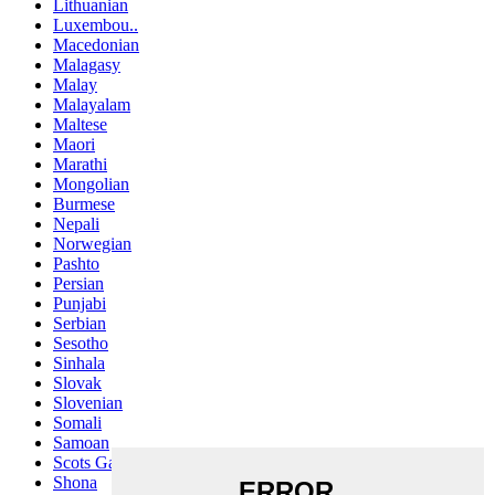
Lithuanian
Luxembou..
Macedonian
Malagasy
Malay
Malayalam
Maltese
Maori
Marathi
Mongolian
Burmese
Nepali
Norwegian
Pashto
Persian
Punjabi
Serbian
Sesotho
Sinhala
Slovak
Slovenian
Somali
Samoan
Scots Gaelic
Shona