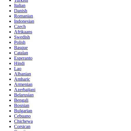
Turkish
Italian
Danish
Romanian
Indonesian
Czech
Afrikaans
Swedish
Polish
Basque
Catalan
Esperanto
Hindi
Lao
Albanian
Amharic
Armenian
Azerbaijani
Belarusian
Bengali
Bosnian
Bulgarian
Cebuano
Chichewa
Corsican