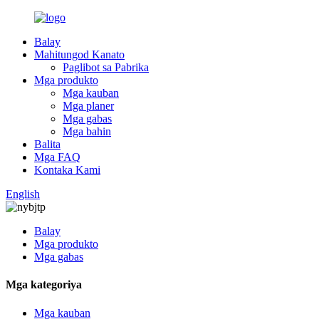
Balay
Mahitungod Kanato
Paglibot sa Pabrika
Mga produkto
Mga kauban
Mga planer
Mga gabas
Mga bahin
Balita
Mga FAQ
Kontaka Kami
English
Balay
Mga produkto
Mga gabas
Mga kategoriya
Mga kauban